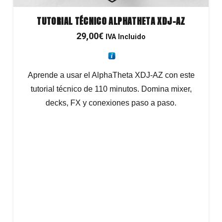
TUTORIAL TÉCNICO ALPHATHETA XDJ-AZ
29,00
€
IVA Incluido
Aprende a usar el AlphaTheta XDJ-AZ con este
tutorial técnico de 110 minutos. Domina mixer,
decks, FX y conexiones paso a paso.