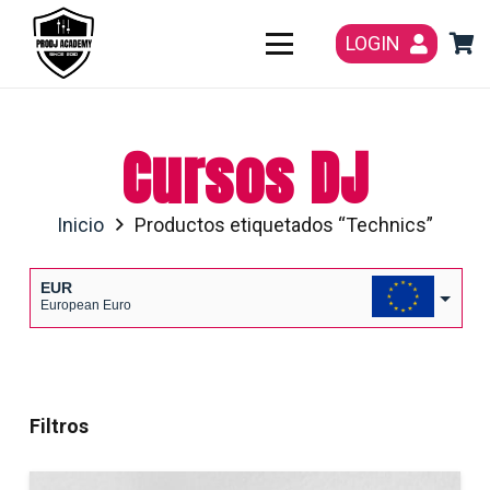
LOGIN
Cursos DJ
Inicio
Productos etiquetados “Technics”
EUR
European Euro
USD
USA dollar
Filtros