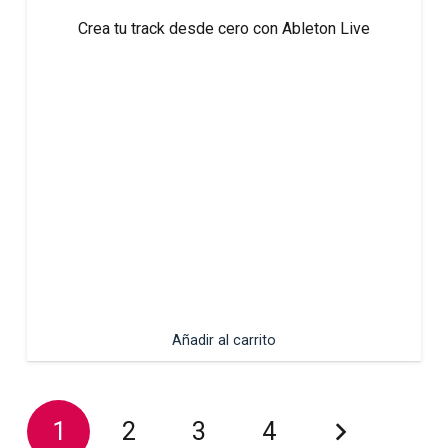
Crea tu track desde cero con Ableton Live
Añadir al carrito
1
2
3
4