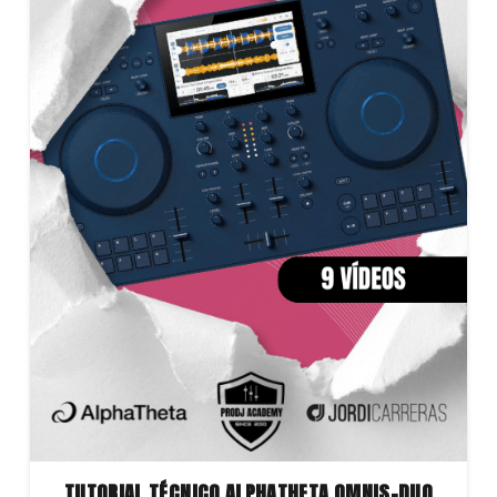
TUTORIAL TÉCNICO ALPHATHETA OMNIS-DUO