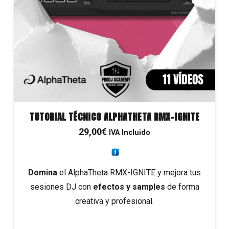
TUTORIAL TÉCNICO ALPHATHETA RMX-IGNITE
29,00
€
IVA Incluido
Domina
el AlphaTheta RMX-IGNITE y mejora tus
sesiones DJ con
efectos y samples
de forma
creativa y profesional.