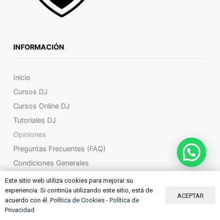
INFORMACIÓN
Inicio
Cursos DJ
Cursos Online DJ
Tutoriales DJ
Opiniones
Preguntas Frecuentes (FAQ)
Condiciones Generales
Trabaja con Nosotros
Este sitio web utiliza cookies para mejorar su
experiencia. Si continúa utilizando este sitio, está de
Empresa y Contacto
ACEPTAR
acuerdo con él.
Política de Cookies
-
Política de
Política de Privacidad
Privacidad
Política de Cookies