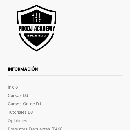
INFORMACIÓN
Inicio
Cursos DJ
Cursos Online DJ
Tutoriales DJ
Opiniones
Preguntas Frecuentes (FAQ)