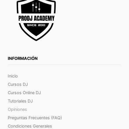
INFORMACIÓN
Inicio
Cursos DJ
Cursos Online DJ
Tutoriales DJ
Opiniones
Preguntas Frecuentes (FAQ)
Condiciones Generales