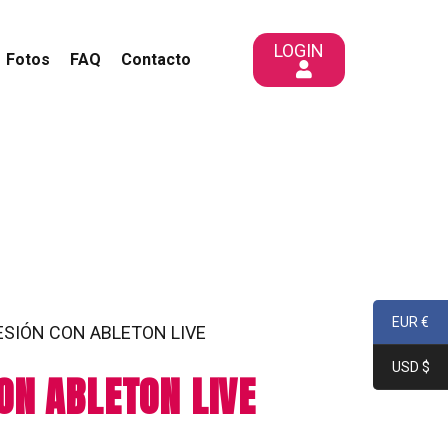
LOGIN
Fotos
FAQ
Contacto
EUR €
SIÓN CON ABLETON LIVE
USD $
CON ABLETON LIVE