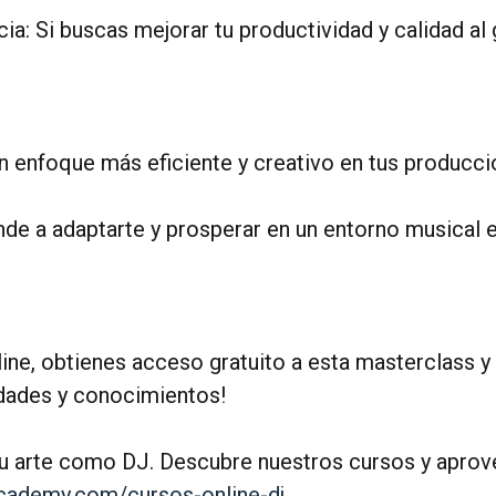
a: Si buscas mejorar tu productividad y calidad al g
n enfoque más eficiente y creativo en tus producci
nde a adaptarte y prosperar en un entorno musical 
ne, obtienes acceso gratuito a esta masterclass y a
idades y conocimientos!
 tu arte como DJ. Descubre nuestros cursos y aprov
academy.com/cursos-online-dj