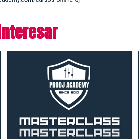
interesar