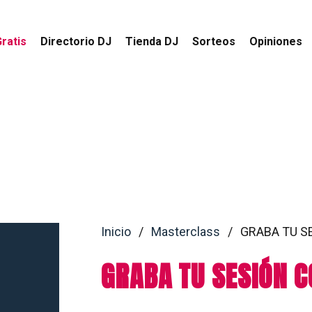
ratis
Directorio DJ
Tienda DJ
Sorteos
Opiniones
Inicio
/
Masterclass
/
GRABA TU SE
GRABA TU SESIÓN 