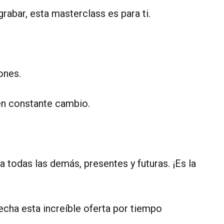
rabar, esta masterclass es para ti.
ones.
en constante cambio.
 todas las demás, presentes y futuras. ¡Es la
echa esta increíble oferta por tiempo