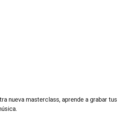
stra nueva masterclass, aprende a grabar tus
música.