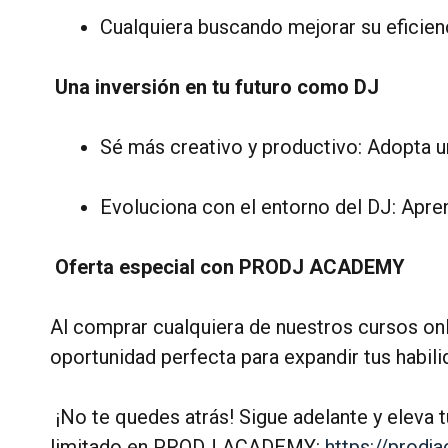
Cualquiera buscando mejorar su eficienci
Una inversión en tu futuro como DJ
Sé más creativo y productivo: Adopta u
Evoluciona con el entorno del DJ: Apre
Oferta especial con PRODJ ACADEMY
Al comprar cualquiera de nuestros cursos onli
oportunidad perfecta para expandir tus habil
¡No te quedes atrás! Sigue adelante y eleva
limitado en PRODJ ACADEMY:
https://prodj