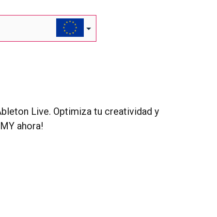
leton Live. Optimiza tu creatividad y
EMY ahora!