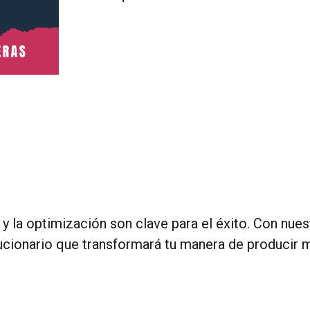
LIVE
cantidad
 y la optimización son clave para el éxito. Con nue
ucionario que transformará tu manera de producir 