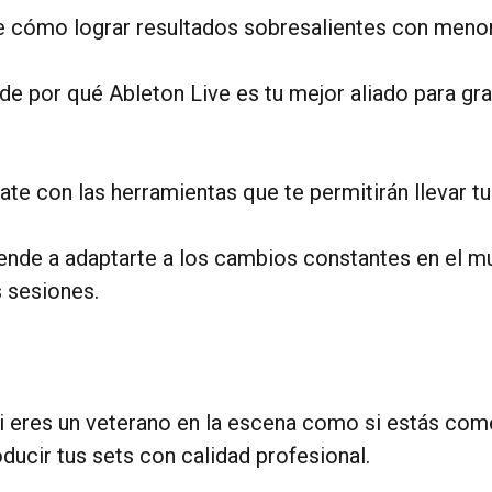
e cómo lograr resultados sobresalientes con menor
e por qué Ableton Live es tu mejor aliado para grab
zate con las herramientas que te permitirán llevar 
nde a adaptarte a los cambios constantes en el mu
 sesiones.
i eres un veterano en la escena como si estás com
ducir tus sets con calidad profesional.