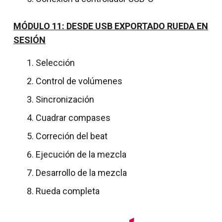
MÓDULO 11: DESDE USB EXPORTADO RUEDA EN
SESIÓN
Selección
Control de volúmenes
Sincronización
Cuadrar compases
Correción del beat
Ejecución de la mezcla
Desarrollo de la mezcla
Rueda completa