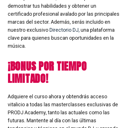
demostrar tus habilidades y obtener un
certificado profesional avalado por las principales
marcas del sector. Además, serás incluido en
nuestro exclusivo
Directorio DJ,
una plataforma
clave para quienes buscan oportunidades en la
música.
¡BONUS POR TIEMPO
LIMITADO!
Adquiere el curso ahora y obtendrás acceso
vitalicio a todas las masterclasses exclusivas de
PRODJ Academy, tanto las actuales como las
futuras. Mantente al día con las últimas