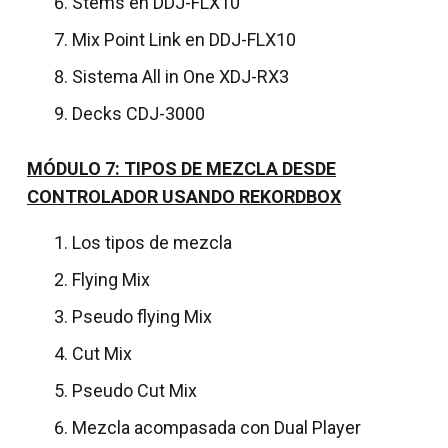
Stems en DDJ-FLX10
Mix Point Link en DDJ-FLX10
Sistema All in One XDJ-RX3
Decks CDJ-3000
MÓDULO 7: TIPOS DE MEZCLA DESDE
CONTROLADOR USANDO REKORDBOX
Los tipos de mezcla
Flying Mix
Pseudo flying Mix
Cut Mix
Pseudo Cut Mix
Mezcla acompasada con Dual Player