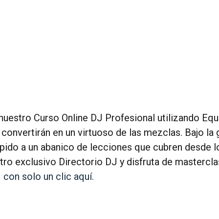
 nuestro Curso Online DJ Profesional utilizando E
onvertirán en un virtuoso de las mezclas. Bajo la g
pido a un abanico de lecciones que cubren desde l
stro exclusivo Directorio DJ y disfruta de mastercla
con solo un clic aquí.