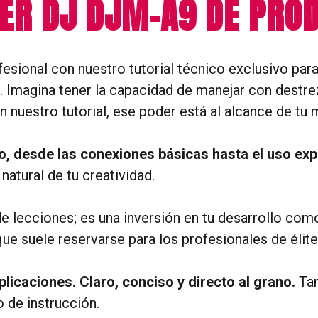
EER DJ DJM-A9 DE PRO
ofesional con nuestro tutorial técnico exclusivo pa
 Imagina tener la capacidad de manejar con destre
 nuestro tutorial, ese poder está al alcance de tu 
no, desde las conexiones básicas hasta el uso ex
atural de tu creatividad.
de lecciones; es una inversión en tu desarrollo com
 suele reservarse para los profesionales de élite
icaciones. Claro, conciso y directo al grano.
Tan
 de instrucción.