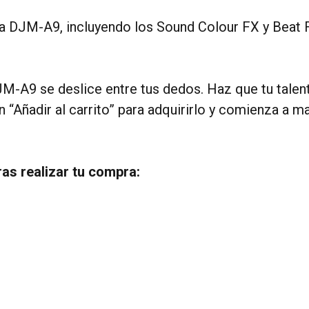
a DJM-A9, incluyendo los Sound Colour FX y Beat FX
M-A9 se deslice entre tus dedos. Haz que tu talent
n “Añadir al carrito” para adquirirlo y comienza a 
as realizar tu compra: