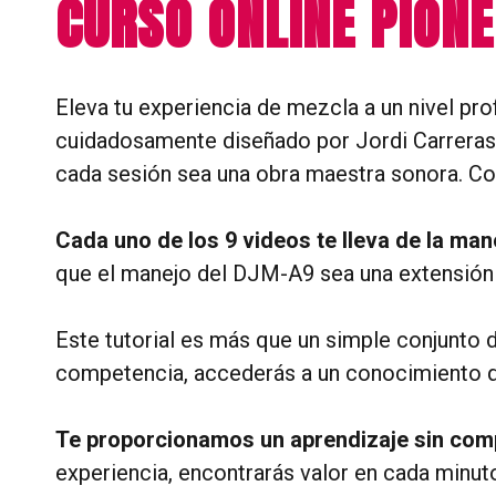
CURSO ONLINE PION
Eleva tu experiencia de mezcla a un nivel pr
cuidadosamente diseñado por Jordi Carreras.
cada sesión sea una obra maestra sonora. Con
Cada uno de los 9 videos te lleva de la ma
que el manejo del DJM-A9 sea una extensión n
Este tutorial es más que un simple conjunto 
competencia, accederás a un conocimiento que
Te proporcionamos un aprendizaje sin compl
experiencia, encontrarás valor en cada minuto