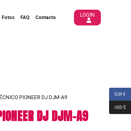
LOGIN
Fotos
FAQ
Contacto
EUR €
ÉCNICO PIONEER DJ DJM-A9
USD $
PIONEER DJ DJM-A9