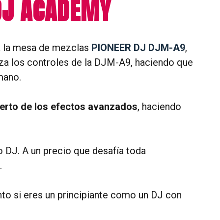
DJ ACADEMY
ra la mesa de mezclas
PIONEER DJ DJM-A9
,
za los controles de la DJM-A9, haciendo que
mano.
perto de los efectos avanzados
, haciendo
o DJ. A un precio que desafía toda
.
to si eres un principiante como un DJ con