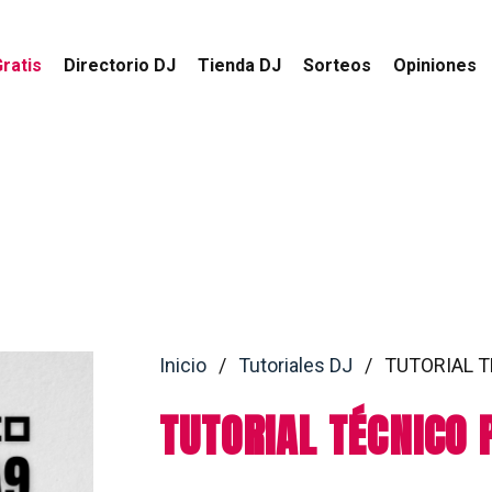
ratis
Directorio DJ
Tienda DJ
Sorteos
Opiniones
Inicio
/
Tutoriales DJ
/
TUTORIAL T
TUTORIAL TÉCNICO 