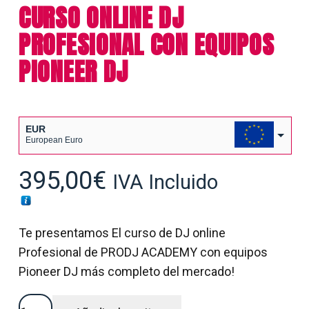
CURSO ONLINE DJ
PROFESIONAL CON EQUIPOS
PIONEER DJ
EUR
European Euro
USD
395,00
€
IVA Incluido
USA dollar
Te presentamos El curso de DJ online
Profesional de PRODJ ACADEMY con equipos
Pioneer DJ más completo del mercado!
CURSO