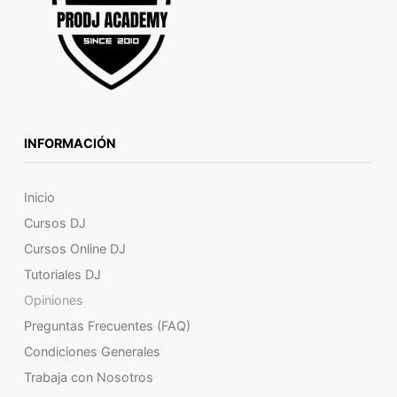
INFORMACIÓN
Inicio
Cursos DJ
Cursos Online DJ
Tutoriales DJ
Opiniones
Preguntas Frecuentes (FAQ)
Condiciones Generales
Trabaja con Nosotros