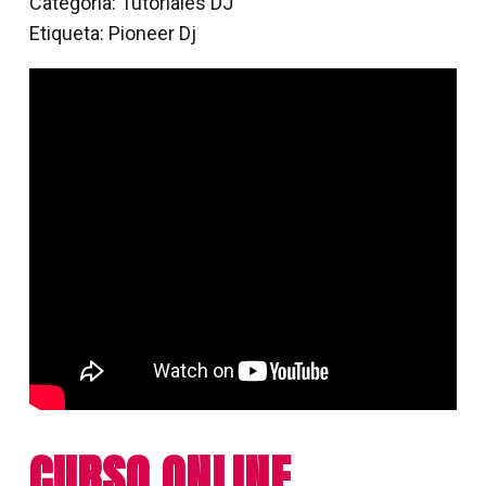
Categoría:
Tutoriales DJ
DJ
Etiqueta:
Pioneer Dj
CDJ-
3000
cantidad
CURSO ONLINE