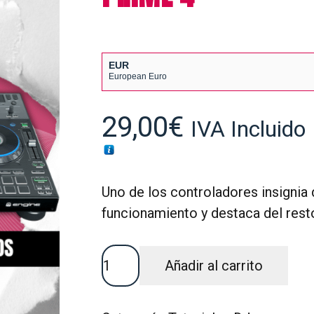
EUR
European Euro
USD
USA dollar
29,00
€
IVA Incluido
Uno de los controladores insignia
funcionamiento y destaca del rest
TUTORIAL
Añadir al carrito
TÉCNICO
DENON