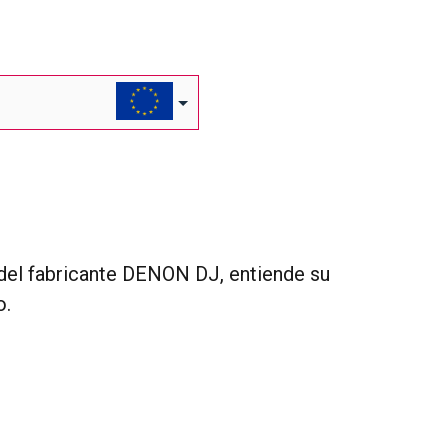
 del fabricante DENON DJ, entiende su
o.