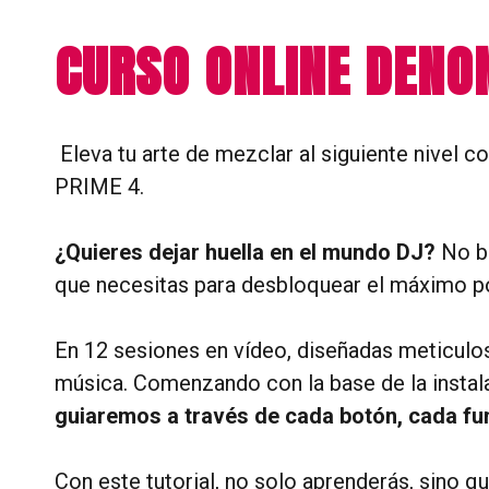
CURSO ONLINE DENO
Eleva tu arte de mezclar al siguiente nivel c
PRIME 4.
¿Quieres dejar huella en el mundo DJ?
No bu
que necesitas para desbloquear el máximo po
En 12 sesiones en vídeo, diseñadas meticulo
música. Comenzando con la base de la instala
guiaremos a través de cada botón, cada fu
Con este tutorial, no solo aprenderás, sino q