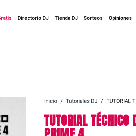
ratis
Directorio DJ
Tienda DJ
Sorteos
Opiniones
Inicio
/
Tutoriales DJ
/
TUTORIAL T
TUTORIAL TÉCNICO 
PRIME 4