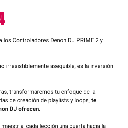
4
 para los Controladores Denon DJ PRIME 2 y
 irresistiblemente asequible, es la inversión
ras, transformaremos tu enfoque de la
as de creación de playlists y loops,
te
non DJ ofrecen.
 maestría, cada lección una puerta hacia la