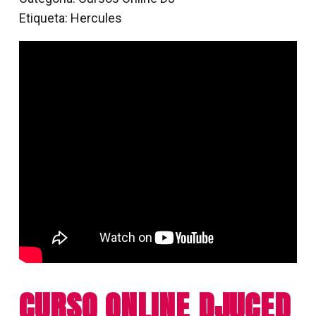
cantidad
Etiqueta:
Hercules
CURSO ONLINE DJUCED