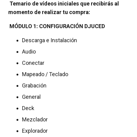
Temario de vídeos iniciales que recibirás al
momento de realizar tu compra:
MÓDULO 1: CONFIGURACIÓN DJUCED
Descarga e Instalación
Audio
Conectar
Mapeado / Teclado
Grabación
General
Deck
Mezclador
Explorador