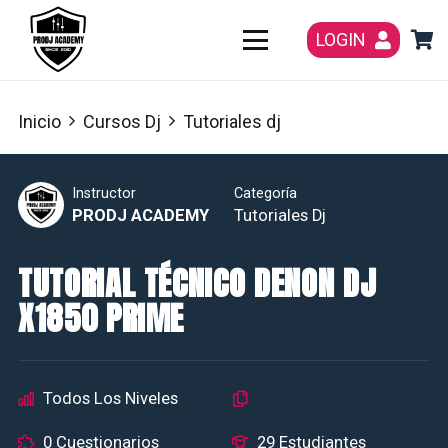
LOGIN
Inicio
Cursos Dj
Tutoriales dj
Instructor
Categoría
PRODJ ACADEMY
Tutoriales Dj
TUTORIAL TÉCNICO DENON DJ
X1850 PRIME
Todos Los Niveles
0 Cuestionarios
29 Estudiantes