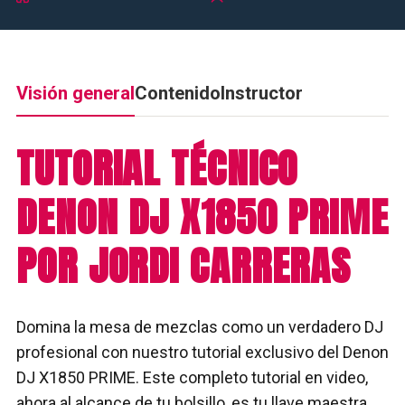
Visión general
Contenido
Instructor
TUTORIAL TÉCNICO
DENON DJ X1850 PRIME
POR JORDI CARRERAS
Domina la mesa de mezclas como un verdadero DJ
profesional con nuestro tutorial exclusivo del Denon
DJ X1850 PRIME. Este completo tutorial en video,
ahora al alcance de tu bolsillo, es tu llave maestra